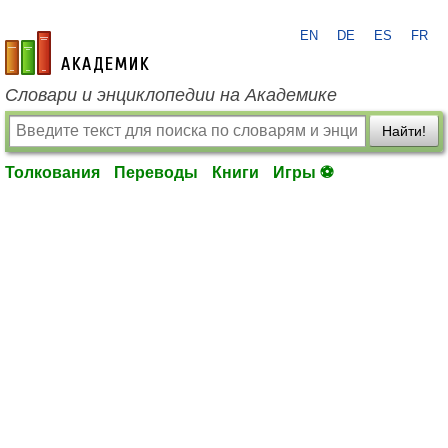
EN
DE
ES
FR
academic.ru
Словари и энциклопедии на Академике
Найти!
Толкования
Переводы
Книги
Игры ⚽