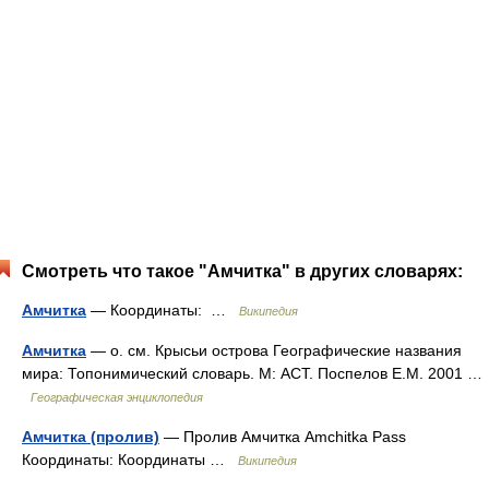
Смотреть что такое "Амчитка" в других словарях:
Амчитка
— Координаты: …
Википедия
Амчитка
— о. см. Крысьи острова Географические названия
мира: Топонимический словарь. М: АСТ. Поспелов Е.М. 2001 …
Географическая энциклопедия
Амчитка (пролив)
— Пролив Амчитка Amchitka Pass
Координаты: Координаты …
Википедия